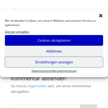
Wir verwenden Cookies, um unsere Website und unseren Service zu
optimieren.
Dienste verwalten
Cookies akzeptieren
Ablehnen
Einstellungen anzeigen
Daten­schutz­er­klä­rung
Impres­sum
Kommentar absenden
Du musst
angemeldet
sein, um einen Kommentar
abzugeben.