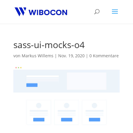
sass-ui-mocks-o4
von
Markus Willems
|
Nov. 19, 2020
|
0 Kommentare